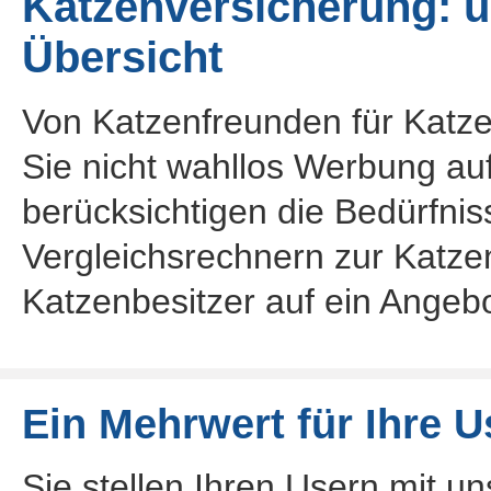
Katzenversicherung: u
Übersicht
Von Katzenfreunden für Katze
Sie nicht wahllos Werbung auf
berücksichtigen die Bedürfnis
Vergleichsrechnern zur Katze
Katzenbesitzer auf ein Angebot 
Ein Mehrwert für Ihre U
Sie stellen Ihren Usern mit u