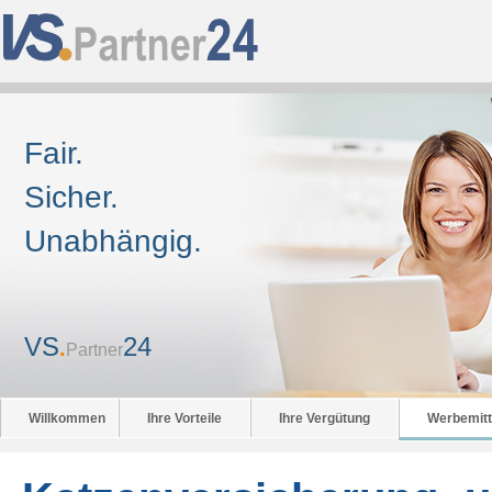
Fair.
Sicher.
Unabhängig.
VS
24
.
Partner
Willkommen
Ihre Vorteile
Ihre Vergütung
Werbemitt