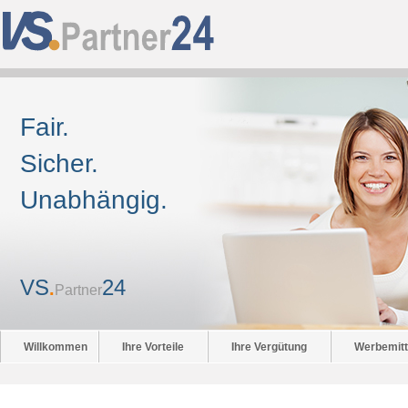
Fair.
Sicher.
Unabhängig.
VS
24
.
Partner
Willkommen
Ihre Vorteile
Ihre Vergütung
Werbemitt