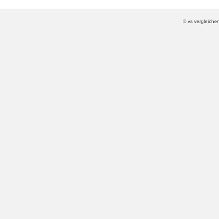
© vs vergleiche